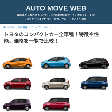
AUTO MOVE WEB
国産車から輸入車までのクルマの新型車情報サイト。最新グレードか
ら 過去モデルまで口コミ、燃費、グレードなどを公開中！
HOME
新車情報
コンパクトカー
トヨタのコンパクトカー全車種！特徴や性
能、価格を一覧で比較！