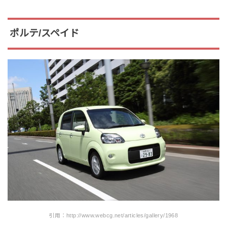
ポルテ/スペイド
引用：http://www.webcg.net/articles/gallery/1968