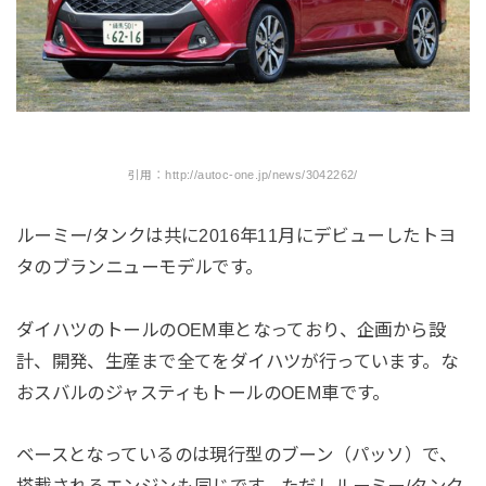
引用：http://autoc-one.jp/news/3042262/
ルーミー/タンクは共に2016年11月にデビューしたトヨ
タのブランニューモデルです。
ダイハツのトールのOEM車となっており、企画から設
計、開発、生産まで全てをダイハツが行っています。な
おスバルのジャスティもトールのOEM車です。
ベースとなっているのは現行型のブーン（パッソ）で、