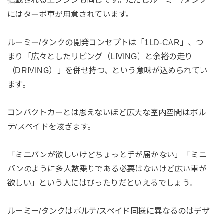
搭載されるエンジンも同じです。ただしルーミー/タンク
にはターボ車が用意されています。
ルーミー/タンクの開発コンセプトは「1LD-CAR」、つ
まり「広々としたリビング（LIVING）と余裕の走り
（DRIVING）」を併せ持つ、という意味が込められてい
ます。
コンパクトカーとは思えないほど広大な室内空間はポル
テ/スペイドを凌ぎます。
「ミニバンが欲しいけどちょっと手が届かない」「ミニ
バンのように多人数乗りである必要はないけど広い車が
欲しい」という人にはぴったりだといえるでしょう。
ルーミー/タンクはポルテ/スペイド同様に異なるのはデザ