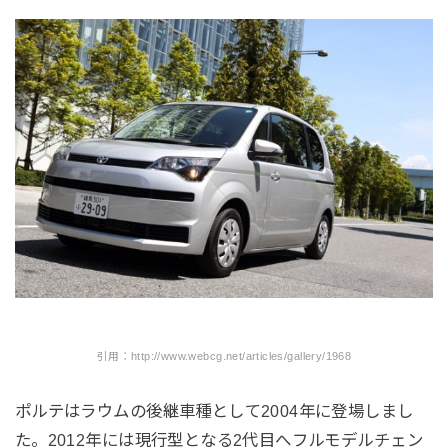
引用：http://www.webcg.net/articles/gallery/1968
ポルテはラウムの後継車種として2004年に登場しまし
た。2012年には現行型となる2代目へフルモデルチェン