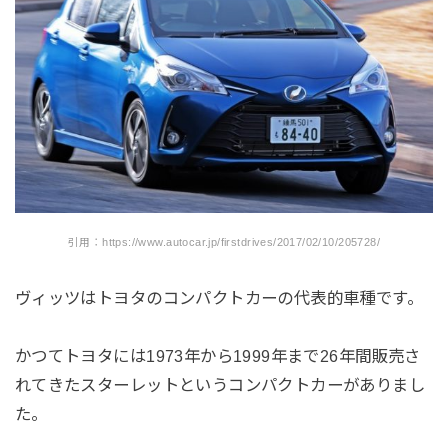
引用：https://www.autocar.jp/firstdrives/2017/02/10/205728/
ヴィッツはトヨタのコンパクトカーの代表的車種です。
かつてトヨタには1973年から1999年まで26年間販売さ
れてきたスターレットというコンパクトカーがありまし
た。