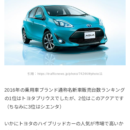
引用：https://trafficnews.jp/photo/74244/#photo11
2016年の乗用車ブランド通称名新車販売台数ランキング
の1位はトヨタプリウスでしたが、2位はこのアクアです
（ちなみに3位はシエンタ）
いかにトヨタのハイブリッドカーの人気が市場で高いか