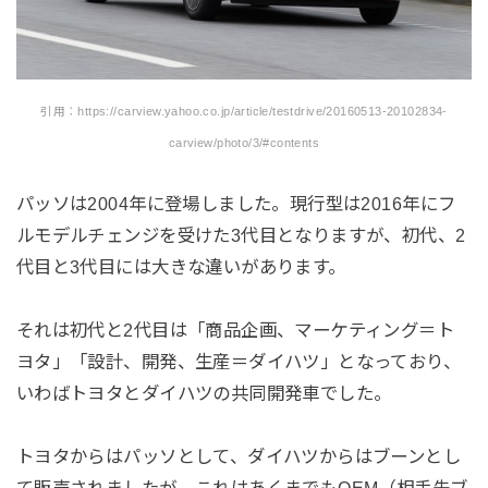
引用：https://carview.yahoo.co.jp/article/testdrive/20160513-20102834-
carview/photo/3/#contents
パッソは2004年に登場しました。現行型は2016年にフ
ルモデルチェンジを受けた3代目となりますが、初代、2
代目と3代目には大きな違いがあります。
それは初代と2代目は「商品企画、マーケティング＝ト
ヨタ」「設計、開発、生産＝ダイハツ」となっており、
いわばトヨタとダイハツの共同開発車でした。
トヨタからはパッソとして、ダイハツからはブーンとし
て販売されましたが、これはあくまでもOEM（相手先ブ