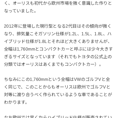
く、オーリスも初代から欧州市場を強く意識した作りと
なっていました。
2012年に登場した現行型となる2代目はその傾向が強く
なり、排気量こそガソリン仕様が1.2L、1.5L、1.8L、ハ
イブリッド仕様が1.8Lとそれほど大きくありませんが、
全幅は1,760mmとコンパクトカーと呼ぶには少々大きす
ぎるサイズとなっています（それでもトヨタの公式上の
分類ではオーリスはあくまでもコンパクトカー）。
ちなみにこの1,760mmという全幅はVWのゴルフVと全
く同じで、このことからもオーリスは欧州でゴルフVと
対等に渡り合うべく作られているような車であることが
わかります。
なお欧州では早くからハイブリッド仕様が販売されてい