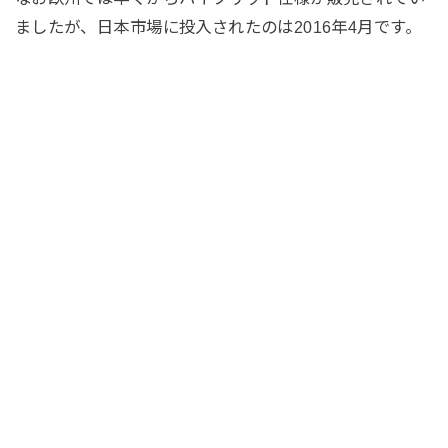
ましたが、日本市場に投入されたのは2016年4月です。