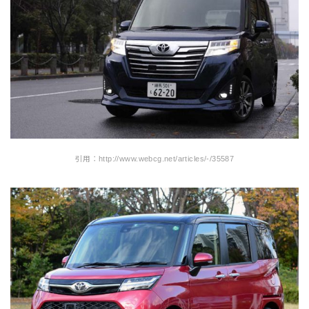
引用：http://www.webcg.net/articles/-/35587