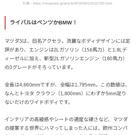
引用：https://response.jp/article/2019/05/24/322700.html
ライバルはベンツかBMW！
マツダ3は、旧名アクセラ。流麗なボディデザインには定
評があり、エンジンは2Lガソリン（156馬力）と1.8Lデ
ィーゼルに加え、新型2Lガソリンエンジン（180馬力）
の3グレードがそろっています。
全長は4,660mmですが、全幅は1,795mm。この数値は、
なんとトヨタ クラウン（1,800mm）にわずか5mm足り
ないだけのワイドボディです。
インテリアの高級感やシートの適度な硬さなど、マツダ
の提案する世界にハマってしまった人には、欧州コンパ