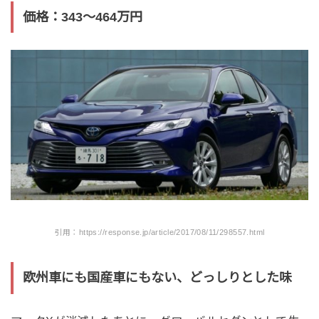
価格：343〜464万円
引用：https://response.jp/article/2017/08/11/298557.html
欧州車にも国産車にもない、どっしりとした味