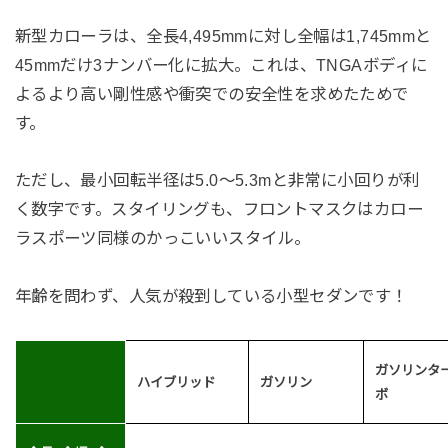
新型カローラは、全長4,495mmに対し全幅は1,745mmと
45mmだけ3ナンバー化に拡大。これは、TNGAボディに
よるより高い剛性感や衝突での安全性を求めたためで
す。
ただし、最小回転半径は5.0〜5.3mと非常に小回りが利
く数字です。スタイリングも、フロントマスクはカロー
ラスポーツ同様のかっこいいスタイル。
年齢を問わず、人気が殺到している小型セダンです！
ガソリンタ
ハイブリッド
ガソリン
ボ