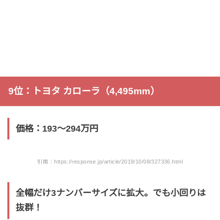
9位：トヨタ カローラ（4,495mm）
価格：193〜294万円
引用：https://response.jp/article/2019/10/08/327336.html
全幅だけ3ナンバーサイズに拡大。でも小回りは
抜群！