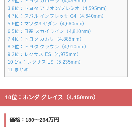
2
9位：トヨタ カローラ（4,495mm）
3
8位：トヨタ アリオン/プレミオ（4,595mm）
4
7位：スバル インプレッサ G4（4,640mm）
5
6位：マツダ3 セダン（4,660mm）
6
5位：日産 スカイライン（4,810mm）
7
4位：トヨタ カムリ（4,885mm）
8
3位：トヨタ クラウン（4,910mm）
9
2位：レクサス ES（4,975mm）
10
1位：レクサス LS（5,235mm）
11
まとめ
10位：ホンダ グレイス（4,450mm）
価格：180〜264万円