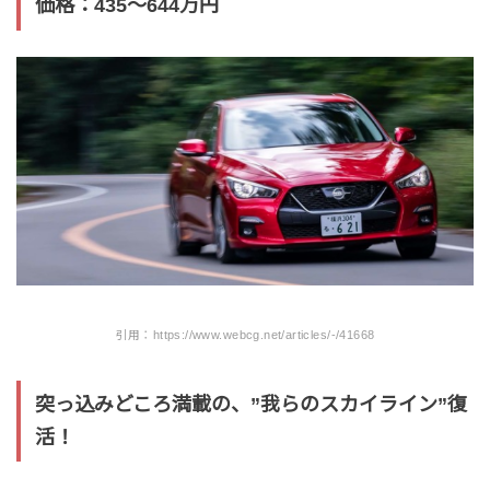
価格：435〜644万円
引用：https://www.webcg.net/articles/-/41668
突っ込みどころ満載の、”我らのスカイライン”復
活！