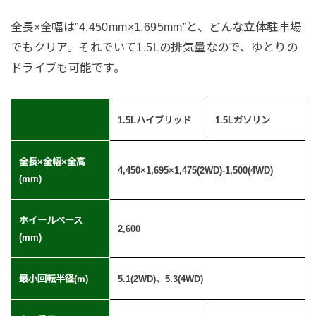
全長×全幅は”4,450mm×1,695mm”と、どんな立体駐車場
でもクリア。それでいて1.5Lの排気量なので、ゆとりの
ドライブも可能です。
1.5Lハイブリッド
1.5Lガソリン
全長×全幅×全高
4,450×1,695×1,475(2WD)-1,500(4WD)
(mm)
ホイールベース
2,600
(mm)
最小回転半径(m)
5.1(2WD)、5.3(4WD)