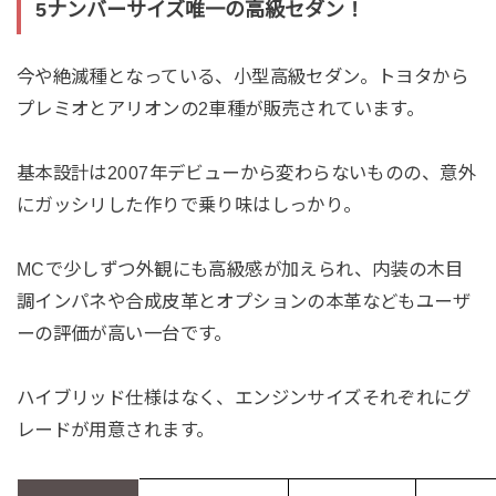
5ナンバーサイズ唯一の高級セダン！
今や絶滅種となっている、小型高級セダン。トヨタから
プレミオとアリオンの2車種が販売されています。
基本設計は2007年デビューから変わらないものの、意外
にガッシリした作りで乗り味はしっかり。
MCで少しずつ外観にも高級感が加えられ、内装の木目
調インパネや合成皮革とオプションの本革などもユーザ
ーの評価が高い一台です。
ハイブリッド仕様はなく、エンジンサイズそれぞれにグ
レードが用意されます。