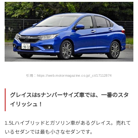
引用：https://web.motormagazine.co.jp/_ct/17112874
グレイスは5ナンバーサイズ車では、一番のスタ
イリッシュ！
1.5Lハイブリッドとガソリン車があるグレイス。売れて
いるセダンでは最も小さなセダンです。