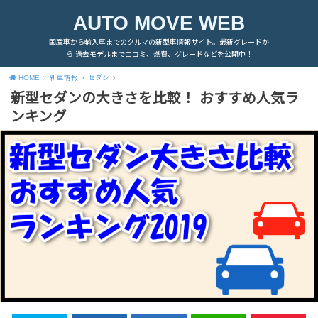
AUTO MOVE WEB
国産車から輸入車までのクルマの新型車情報サイト。最新グレードか
ら 過去モデルまで口コミ、燃費、グレードなどを公開中！
HOME
新車情報
セダン
新型セダンの大きさを比較！ おすすめ人気ラ
ンキング