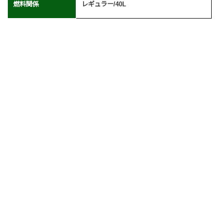
燃料関係
レギュラー/40L